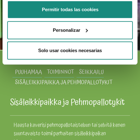
Permitir todas las cookies
Personalizar
Solo usar cookies necesarias
PUUHAMAA
TOIMINNOT
SEIKKAILU
SISÄLEIKKIPAIKKA JA PEHMOPALLOTYKIT
Sisäleikkipaikka ja Pehmopallotykit
Haasta kaverisi pehmopallotaisteluun tai selvitä kenen
suuntavaisto toimii parhaiten sisäleikkipaikan