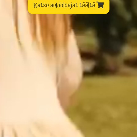
Katso aukioloajat täältä