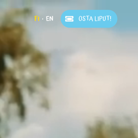
FI
EN
OSTA LIPUT!