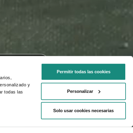
nka meidät löytää
Permitir todas las cookies
arios,
personalizado y
Personalizar
r todas las
Solo usar cookies necesarias