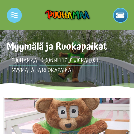
Myymälä ja Ruokapaikat
PUUHAMAA
SUUNNITTELE VIERAILUSI
MYYMÄLÄ JA RUOKAPAIKAT