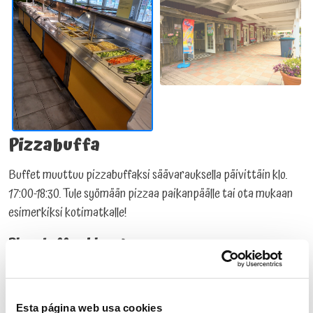
Pizzabuffa
Buffet muuttuu pizzabuffaksi säävarauksella päivittäin klo.
17:00-18:30. Tule syömään pizzaa paikanpäälle tai ota mukaan
esimerkiksi kotimatkalle!
Pizzabuffan hinnat:
Aikuiset: 16,50 €
Lapset alle 12-vuotta: 10,50€
Esta página web usa cookies