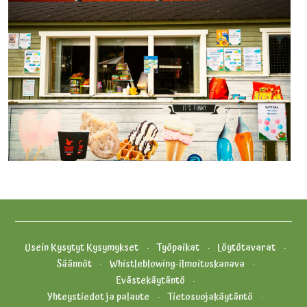
Usein Kysytyt Kysymykset
Työpaikat
Löytötavarat
Säännöt
Whistleblowing-ilmoituskanava
Evästekäytäntö
Yhteystiedot ja palaute
Tietosuojakäytäntö