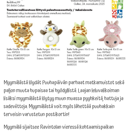
Myymälästä löydät Puuhapäivän parhaat matkamuistot sekä
paljon muuta hupaisaa tai hyödyllistä. Laajan leluvalikoiman
lisäksi myymälästä löytyy muun muassa pyyhkeitä, hattuja ja
sadeviittoja. Myymälästä voit myös lähettää puuhakkain
terveisin varustetun postikortin!
Myymälä sijaitsee Ravintolan vieressä kohtaamispaikan