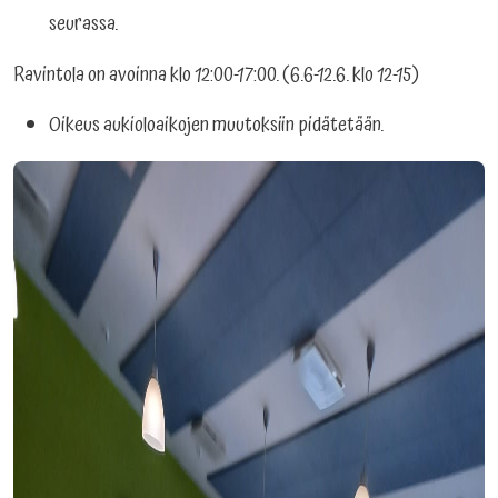
seurassa.
Ravintola on avoinna klo 12:00-17:00. (6.6-12.6. klo 12-15)
Oikeus aukioloaikojen muutoksiin pidätetään.