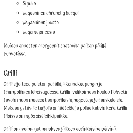
Sipulia
Vegaaninen chrunchy burger
Vegaaninen juusto
Vegemajoneesia
Muiden annosten allergeenit saatavilla paikan päällä
Puhvetissa.
Grilli
Grilli sijaitsee puiston perällä, liikennekaupungin ja
trampoliinien läheisyydessä. Grillin valikoimaan kuuluu Puhvetin
tavoin muun muassa hampurilaisia, nugetteja ja ranskalaisia.
Makean ystäville tarjolla on jäätelöä ja pullaa kahvin kera. Grillin
tiloissa on myös sisäleikkipaikka.
Grilli on avoinna juhannuksen jälkeen aurinkoisina päivinä.