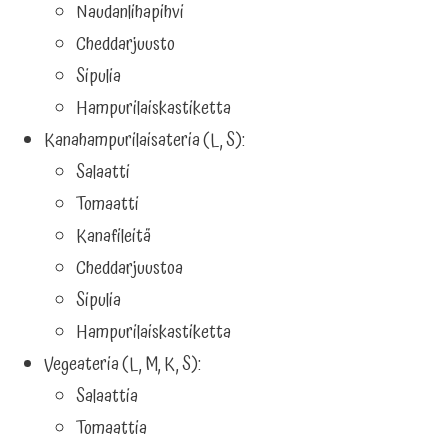
Naudanlihapihvi
Cheddarjuusto
Sipulia
Hampurilaiskastiketta
Kanahampurilaisateria (L, S):
Salaatti
Tomaatti
Kanafileitä
Cheddarjuustoa
Sipulia
Hampurilaiskastiketta
Vegeateria (L, M, K, S):
Salaattia
Tomaattia