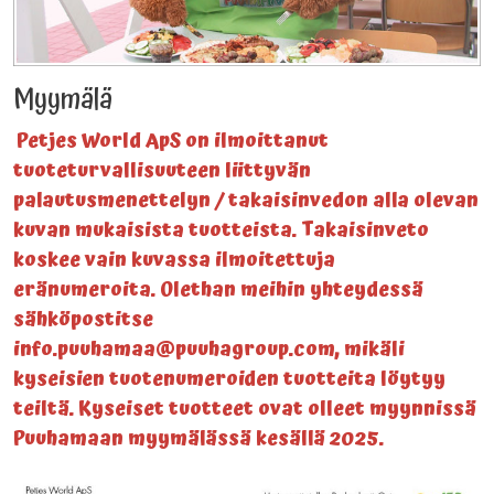
Myymälä
Petjes World ApS on ilmoittanut
tuoteturvallisuuteen liittyvän
palautusmenettelyn / takaisinvedon alla olevan
kuvan mukaisista tuotteista. Takaisinveto
koskee vain kuvassa ilmoitettuja
eränumeroita. Olethan meihin yhteydessä
sähköpostitse
info.puuhamaa@puuhagroup.com, mikäli
kyseisien tuotenumeroiden tuotteita löytyy
teiltä. Kyseiset tuotteet ovat olleet myynnissä
Puuhamaan myymälässä kesällä 2025.