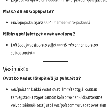
Löytötavarapiste on Puuhamaan info-pisteen yhteydessä.
Missä on ensiapupiste?
Ensiapupiste sijaitsee Puuhamaan info-pisteellä.
Mihin asti laitteet ovat avoinna?
Laitteet ja vesipuisto suljetaan 15 min ennen puiston
sulkeutumista.
Vesipuisto
Ovatko vedet lämpimiä ja puhtaita?
Vesipuiston kaikki vedet ovat lämmitettyjä. Kunnan
terveystarkastajat samoin kuin oma henkilökuntamme
valvoo säännöllisesti, että vesipuistomme vedet ovat alan