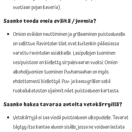
vuotiaan pojan kaveria).
Saanko tuoda omia eväitä / juomia?
Omien eväiden nauttiminen ja grillaaminen puistoalueella
on sallittua. Ravintolan tilat ovat kuitenkin pääasiassa
varattu ravintolan asiakkaille. Lasipullojen tuominen
vesipuistoon on kielletty sirpalevaaran vuoksi. Omien
alkoholijuomien tuominen Puuhamaahan on myös
ehdottomasti kiellettyä. Puu- ja kaasugrillien sekä
ruokailukatosten sijainnit näet puistoalueen kartasta.
Saanko hakea tavaraa autolta vetokärryillä?
Vetokärryjä ei saa viedä puistoalueen ulkopuolelle. Tavarat
täytyy itse kantaa alueen sisälle, jossa ne voidaan lastata