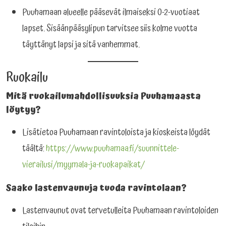
Puuhamaan alueelle pääsevät ilmaiseksi 0-2-vuotiaat
lapset. Sisäänpääsylipun tarvitsee siis kolme vuotta
täyttänyt lapsi ja sitä vanhemmat.
Ruokailu
Mitä ruokailumahdollisuuksia Puuhamaasta
löytyy?
Lisätietoa Puuhamaan ravintoloista ja kioskeista löydät
täältä:
https://www.puuhamaa.fi/suunnittele-
vierailusi/myymala-ja-ruokapaikat/
Saako lastenvaunuja tuoda ravintolaan?
Lastenvaunut ovat tervetulleita Puuhamaan ravintoloiden