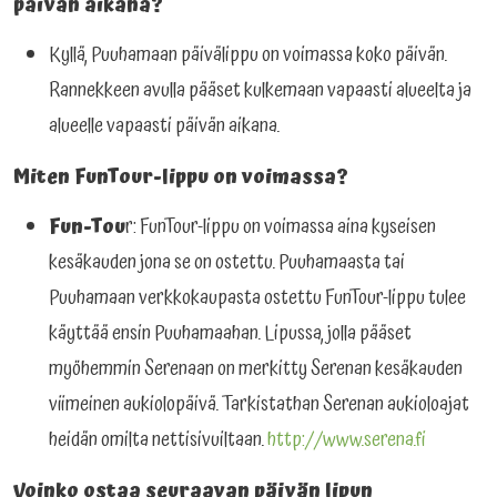
päivän aikana?
Kyllä, Puuhamaan päivälippu on voimassa koko päivän.
Rannekkeen avulla pääset kulkemaan vapaasti alueelta ja
alueelle vapaasti päivän aikana.
Miten FunTour-lippu on voimassa?
Fun-Tou
r: FunTour-lippu on voimassa aina kyseisen
kesäkauden jona se on ostettu. Puuhamaasta tai
Puuhamaan verkkokaupasta ostettu FunTour-lippu tulee
käyttää ensin Puuhamaahan. Lipussa, jolla pääset
myöhemmin Serenaan on merkitty Serenan kesäkauden
viimeinen aukiolopäivä. Tarkistathan Serenan aukioloajat
heidän omilta nettisivuiltaan.
http://www.serena.fi
Voinko ostaa seuraavan päivän lipun