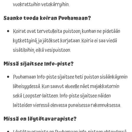
vuokrattuihin vetokärryihin.
Saanko tuoda koiran Puuhamaan?
Koirat ovat tervetulleita puistoon, kunhan ne pidetään
kytkettyinä, ja jätökset korjataan. Koiria ei saa viedä
sisätiloihin, eikä vesipuistoon.
Missä sijaitsee Info-piste?
Puuhamaan Info-piste sijaitsee heti puiston sisäänkäynnin
läheisyydessä. Kun saavut alueelle näet majakkatornin
sekä Loopster-laitteen. Info-piste sijaitsee näiden
laitteiden vieressä olevassa punaisessa rakennuksessa.
Missä on löytötavarapiste?