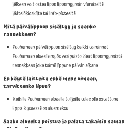
jälkeen voit ostaa lipun lipunmyynnin viereiseltä
jäätelökioskilta tai Info-pisteeltä.
Mitä päivälippuun sisältyy ja saanko
rannekkeen?
Puuhamaan päivälippuun sisältyy kaikki toiminnot
Puuhamaan alueella myös vesipuisto. Saat lipunmyynnistä
rannekkeen joka toimii lippuna päivän aikana.
En käytä laitteita enkä mene uimaan,
tarvitsenko lipun?
Kaikilla Puuhamaan alueelle tulijoilla tulee olla ostettuna
lippu. Kyseessä on aluemaksu.
Saako alueelta poistua ja palata takaisin saman