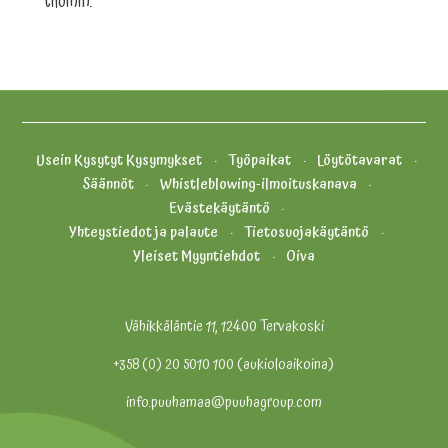
tiloihin.
Usein Kysytyt Kysymykset
Työpaikat
Löytötavarat
Säännöt
Whistleblowing-ilmoituskanava
Evästekäytäntö
Yhteystiedot ja palaute
Tietosuojakäytäntö
Yleiset Myyntiehdot
Oiva
Vähikkäläntie 11, 12400 Tervakoski
+358 (0) 20 5010 100 (aukioloaikoina)
info.puuhamaa@puuhagroup.com