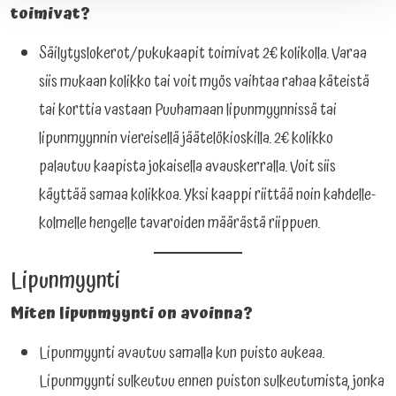
toimivat?
Säilytyslokerot/pukukaapit toimivat 2€ kolikolla. Varaa
siis mukaan kolikko tai voit myös vaihtaa rahaa käteistä
tai korttia vastaan Puuhamaan lipunmyynnissä tai
lipunmyynnin viereisellä jäätelökioskilla. 2€ kolikko
palautuu kaapista jokaisella avauskerralla. Voit siis
käyttää samaa kolikkoa. Yksi kaappi riittää noin kahdelle-
kolmelle hengelle tavaroiden määrästä riippuen.
Lipunmyynti
Miten lipunmyynti on avoinna?
Lipunmyynti avautuu samalla kun puisto aukeaa.
Lipunmyynti sulkeutuu ennen puiston sulkeutumista, jonka