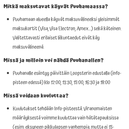
Mitkä maksutavat käyvät Puuhamaassa?
Puuhamaan alueella käyvät maksuvälineeksi yleisimmät
maksukortit (Visa, Visa Electron, Amex…) sekä käteinen.
Valitettavasti erilaiset liikuntaedut eivät käy
maksuvälineenä.
Missä ja milloin voi nähdä Puuhanallen?
Puuhanalle esiintyy päivittäin Loopsterin edustalla (info-
pisteen edessä) klo 12:00, 13:30, 15:00, 16:30 ja 18:00
Missä voidaan kuuluttaa?
Kuulutukset tehdään Info-pisteestä. Viranomaisten
määräyksestä voimme kuuluttaa vain hätätapauksissa
(esim. eksyneen pikkulapsen vanhempia, mutta ei 15-