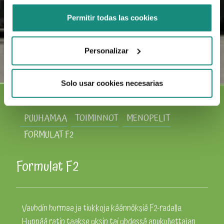
Permitir todas las cookies
Personalizar
Solo usar cookies necesarias
PUUHAMAA
TOIMINNOT
MENOPELIT
FORMULAT F2
Formulat F2
Vauhdin hurmaa ja tiukkoja käännöksiä F2-radalla.
Hyppää ratin taakse yksin tai yhdessä apukuljettajan