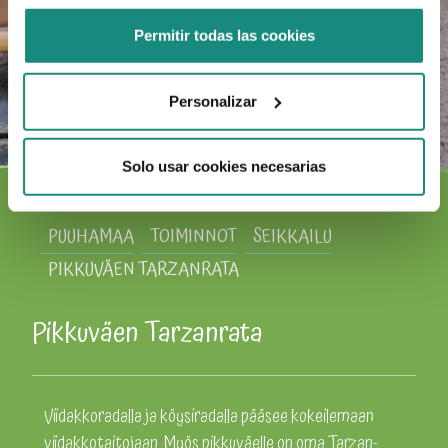
Permitir todas las cookies
Personalizar
Solo usar cookies necesarias
PUUHAMAA
TOIMINNOT
SEIKKAILU
PIKKUVÄEN TARZANRATA
Pikkuväen Tarzanrata
Viidakkoradalla ja köysiradalla pääsee kokeilemaan
viidakkotaitojaan. Myös pikkuväelle on oma Tarzan-