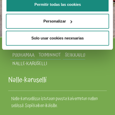
Permitir todas las cookies
Personalizar
Solo usar cookies necesarias
PUUHAMAA
TOIMINNOT
SEIKKAILU
NALLE-KARUSELLI
Nalle-karuselli
Nalle-karusellissa istutaan puusta kaiverretun nallen
selässä. Sopii kaiken ikäisille.