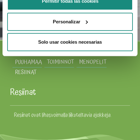
Permitir todas las cookies
Personalizar
Solo usar cookies necesarias
PUUHAMAA
TOIMINNOT
MENOPELIT
RESIINAT
Resiinat
Resiinat ovat lihasvoimalla liikuteltavia ajokkeja.