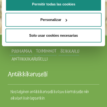
Permitir todas las cookies
Personalizar
Solo usar cookies necesarias
PUUHAMAA
TOIMINNOT
SEIKKAILU
ANTIIKKIKARUSELLI
Antiikkikaruselli
Nostalginen antikkikaruselli kutsuu kierrokselle niin
aikuiset kuin lapsetkin.