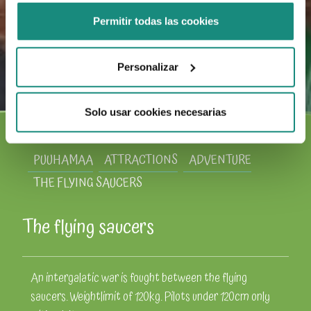
Permitir todas las cookies
Personalizar
Solo usar cookies necesarias
PUUHAMAA
ATTRACTIONS
ADVENTURE
THE FLYING SAUCERS
The flying saucers
An intergalatic war is fought between the flying
saucers. Weightlimit of 120kg. Pilots under 120cm only